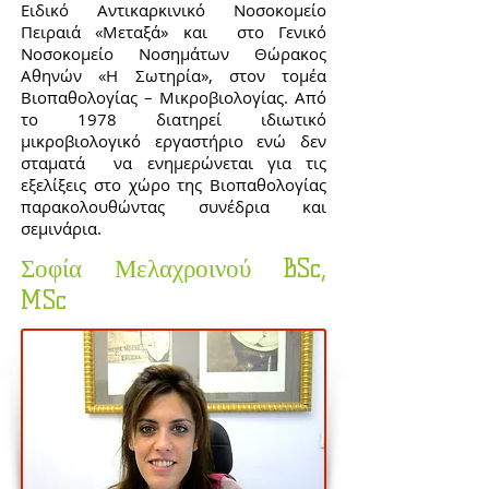
Ειδικό Αντικαρκινικό Νοσοκομείο
Πειραιά «Μεταξά» και στο Γενικό
Νοσοκομείο Νοσημάτων Θώρακος
Αθηνών «Η Σωτηρία», στον τομέα
Βιοπαθολογίας – Μικροβιολογίας. Από
το 1978 διατηρεί ιδιωτικό
μικροβιολογικό εργαστήριο ενώ δεν
σταματά να ενημερώνεται για τις
εξελίξεις στο χώρο της Βιοπαθολογίας
παρακολουθώντας συνέδρια και
σεμινάρια.
Σοφία Μελαχροινού BSc,
MSc